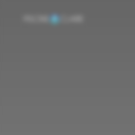
Aller
Panneau de gestion des cookies
au
contenu