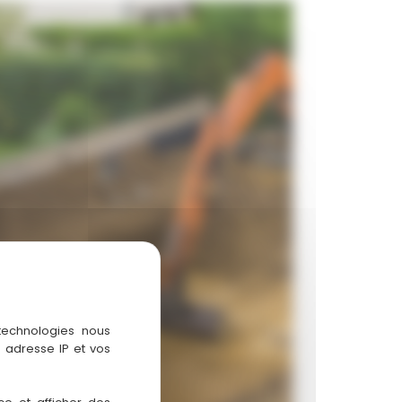
 technologies nous
 adresse IP et vos