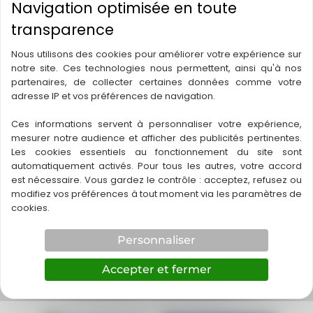
Nous utilisons des cookies pour améliorer votre expérience sur
notre site. Ces technologies nous permettent, ainsi qu'à nos
partenaires, de collecter certaines données comme votre
adresse IP et vos préférences de navigation.
←
Article précédent
Article suivant
→
Ces informations servent à personnaliser votre expérience,
mesurer notre audience et afficher des publicités pertinentes.
Les cookies essentiels au fonctionnement du site sont
automatiquement activés. Pour tous les autres, votre accord
est nécessaire. Vous gardez le contrôle : acceptez, refusez ou
modifiez vos préférences à tout moment via les paramètres de
cookies.
5 ter rue de l'industrie 66240
ST-ESTEVE
Personnaliser
0468096453
Accepter et fermer
0674069318